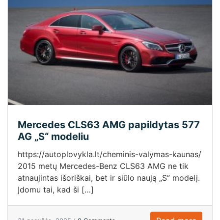
Mercedes CLS63 AMG papildytas 577
AG „S“ modeliu
https://autoplovykla.lt/cheminis-valymas-kaunas/
2015 metų Mercedes-Benz CLS63 AMG ne tik
atnaujintas išoriškai, bet ir siūlo naują „S” modelį.
Įdomu tai, kad ši […]