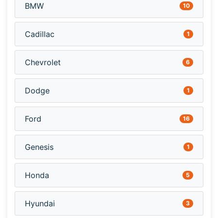
BMW
10
Cadillac
1
Chevrolet
6
Dodge
1
Ford
16
Genesis
1
Honda
5
Hyundai
3