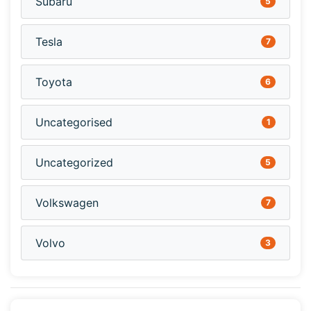
Subaru
5
Tesla
7
Toyota
6
Uncategorised
1
Uncategorized
5
Volkswagen
7
Volvo
3