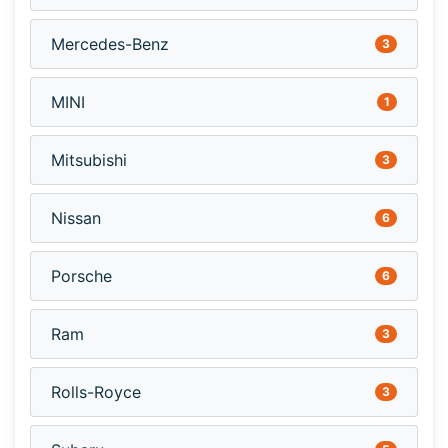
Mercedes-Benz
3
MINI
1
Mitsubishi
3
Nissan
6
Porsche
6
Ram
3
Rolls-Royce
3