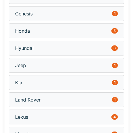
Genesis
1
Honda
5
Hyundai
3
Jeep
1
Kia
1
Land Rover
1
Lexus
4