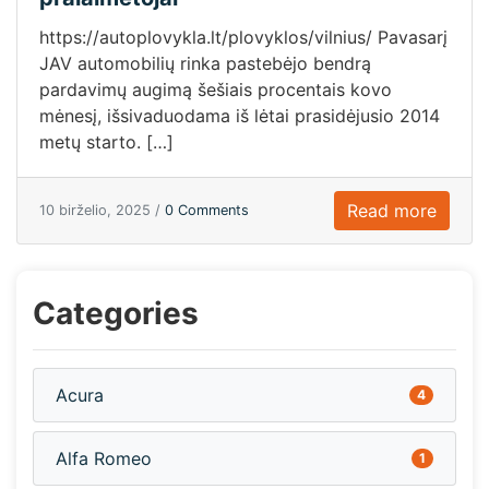
https://autoplovykla.lt/plovyklos/vilnius/ Pavasarį
JAV automobilių rinka pastebėjo bendrą
pardavimų augimą šešiais procentais kovo
mėnesį, išsivaduodama iš lėtai prasidėjusio 2014
metų starto. […]
Read more
10 birželio, 2025 /
0 Comments
Categories
Acura
4
Alfa Romeo
1