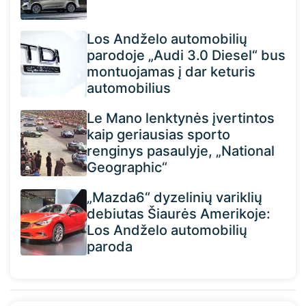
Los Andželo automobilių
parodoje „Audi 3.0 Diesel“ bus
montuojamas į dar keturis
automobilius
Le Mano lenktynės įvertintos
kaip geriausias sporto
renginys pasaulyje, „National
Geographic“
„Mazda6“ dyzelinių variklių
debiutas Šiaurės Amerikoje:
Los Andželo automobilių
paroda