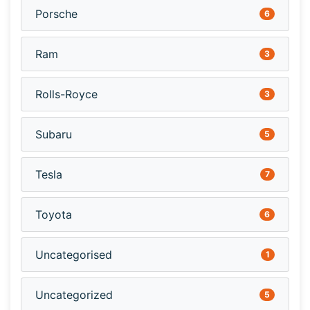
Porsche
6
Ram
3
Rolls-Royce
3
Subaru
5
Tesla
7
Toyota
6
Uncategorised
1
Uncategorized
5