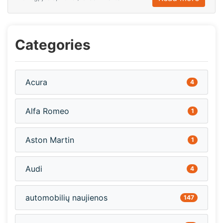
Categories
Acura
4
Alfa Romeo
1
Aston Martin
1
Audi
4
automobilių naujienos
147