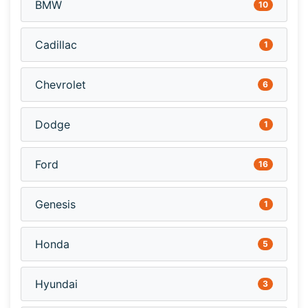
BMW
10
Cadillac
1
Chevrolet
6
Dodge
1
Ford
16
Genesis
1
Honda
5
Hyundai
3