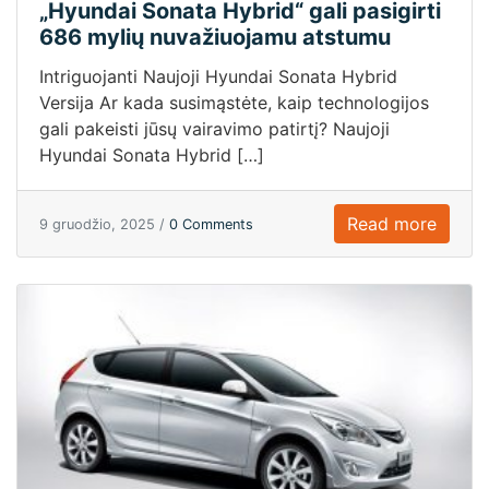
„Hyundai Sonata Hybrid“ gali pasigirti
686 mylių nuvažiuojamu atstumu
Intriguojanti Naujoji Hyundai Sonata Hybrid
Versija Ar kada susimąstėte, kaip technologijos
gali pakeisti jūsų vairavimo patirtį? Naujoji
Hyundai Sonata Hybrid […]
Read more
9 gruodžio, 2025 /
0 Comments