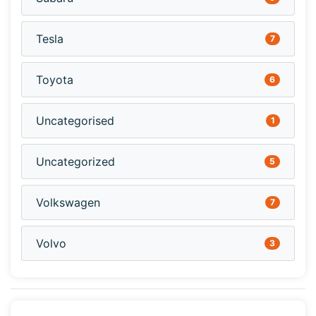
Tesla
7
Toyota
6
Uncategorised
1
Uncategorized
5
Volkswagen
7
Volvo
3