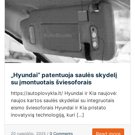
„Hyundai“ patentuoja saulės skydelį
su įmontuotais šviesoforais
https://autoplovykla.lt/ Hyundai ir Kia naujovė:
naujos kartos saulės skydeliai su integruotais
eismo šviesoforais Hyundai ir Kia pristato
inovatyvią technologiją, kuri […]
Read more
20 rugpjūčio, 2025 /
0 Comments