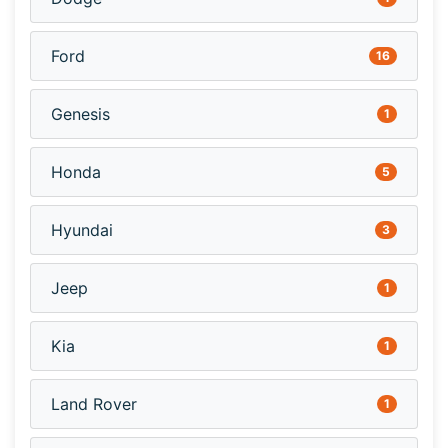
Ford
16
Genesis
1
Honda
5
Hyundai
3
Jeep
1
Kia
1
Land Rover
1