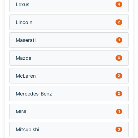
Lexus
4
Lincoln
2
Maserati
1
Mazda
6
McLaren
2
Mercedes-Benz
3
MINI
1
Mitsubishi
3