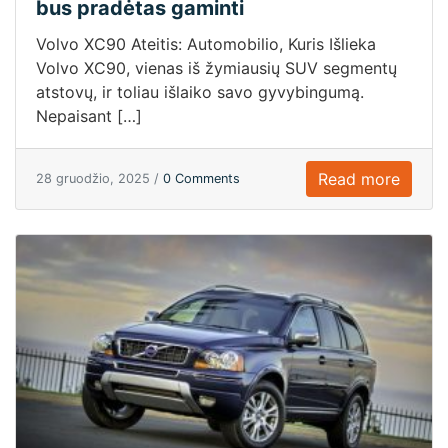
bus pradėtas gaminti
Volvo XC90 Ateitis: Automobilio, Kuris Išlieka
Volvo XC90, vienas iš žymiausių SUV segmentų
atstovų, ir toliau išlaiko savo gyvybingumą.
Nepaisant […]
Read more
28 gruodžio, 2025 /
0 Comments