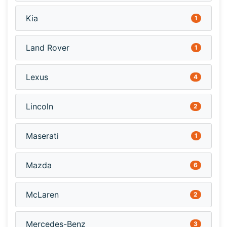
Kia
1
Land Rover
1
Lexus
4
Lincoln
2
Maserati
1
Mazda
6
McLaren
2
Mercedes-Benz
3