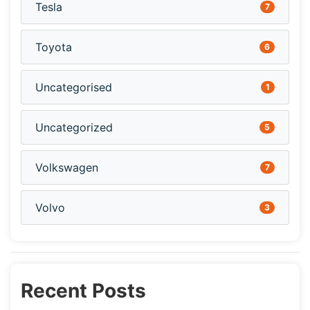
Tesla
7
Toyota
6
Uncategorised
1
Uncategorized
5
Volkswagen
7
Volvo
3
Recent Posts