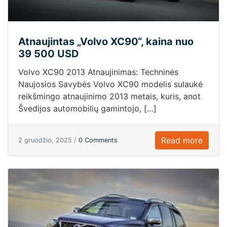
Atnaujintas „Volvo XC90“, kaina nuo
39 500 USD
Volvo XC90 2013 Atnaujinimas: Techninės
Naujosios Savybės Volvo XC90 modelis sulaukė
reikšmingo atnaujinimo 2013 metais, kuris, anot
Švedijos automobilių gamintojo, […]
Read more
2 gruodžio, 2025 /
0 Comments