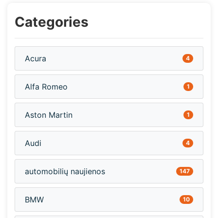
Categories
Acura
4
Alfa Romeo
1
Aston Martin
1
Audi
4
automobilių naujienos
147
BMW
10