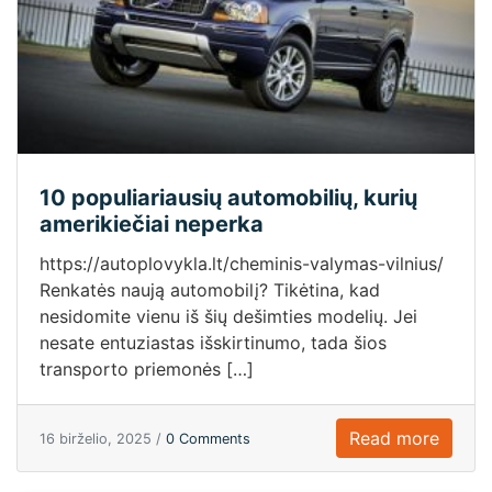
10 populiariausių automobilių, kurių
amerikiečiai neperka
https://autoplovykla.lt/cheminis-valymas-vilnius/
Renkatės naują automobilį? Tikėtina, kad
nesidomite vienu iš šių dešimties modelių. Jei
nesate entuziastas išskirtinumo, tada šios
transporto priemonės […]
Read more
16 birželio, 2025 /
0 Comments