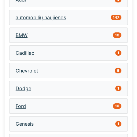
automobilių naujienos
147
BMW
10
Cadillac
1
Chevrolet
6
Dodge
1
Ford
16
Genesis
1