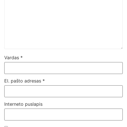
Vardas
*
El. pašto adresas
*
Interneto puslapis