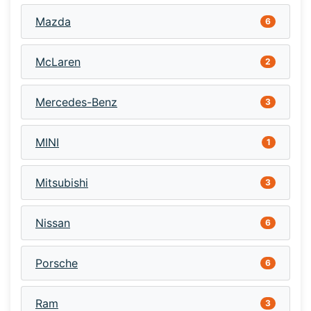
Mazda
6
McLaren
2
Mercedes-Benz
3
MINI
1
Mitsubishi
3
Nissan
6
Porsche
6
Ram
3