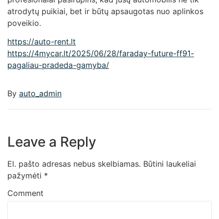
atrodytų puikiai, bet ir būtų apsaugotas nuo aplinkos
poveikio.
https://auto-rent.lt
https://4mycar.lt/2025/06/28/faraday-future-ff91-
pagaliau-pradeda-gamyba/
By
auto_admin
Leave a Reply
El. pašto adresas nebus skelbiamas.
Būtini laukeliai
pažymėti
*
Comment