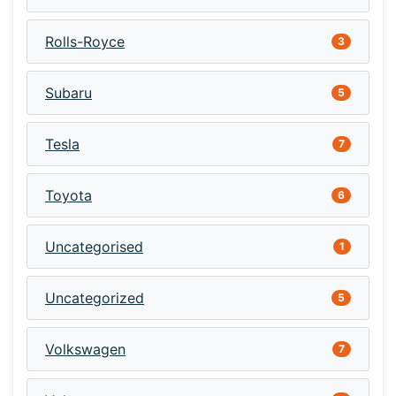
Rolls-Royce
3
Subaru
5
Tesla
7
Toyota
6
Uncategorised
1
Uncategorized
5
Volkswagen
7