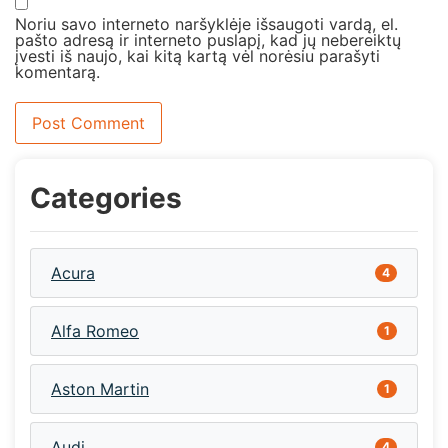
Noriu savo interneto naršyklėje išsaugoti vardą, el.
pašto adresą ir interneto puslapį, kad jų nebereiktų
įvesti iš naujo, kai kitą kartą vėl norėsiu parašyti
komentarą.
Categories
Acura
4
Alfa Romeo
1
Aston Martin
1
Audi
4