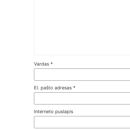
Vardas
*
El. pašto adresas
*
Interneto puslapis