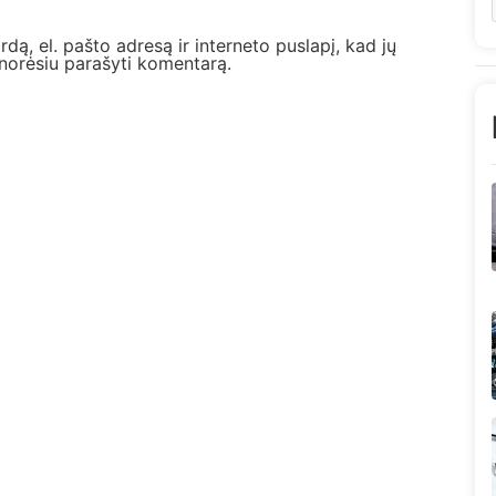
dą, el. pašto adresą ir interneto puslapį, kad jų
l norėsiu parašyti komentarą.