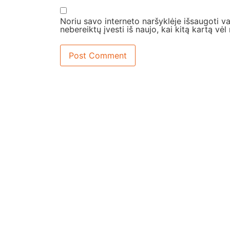
Noriu savo interneto naršyklėje išsaugoti var
nebereiktų įvesti iš naujo, kai kitą kartą vė