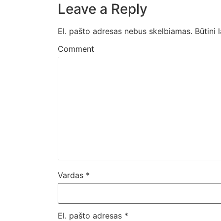
Leave a Reply
El. pašto adresas nebus skelbiamas.
Būtini 
Comment
Vardas
*
El. pašto adresas
*