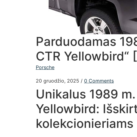
Parduodamas 198
CTR Yellowbird“ [
Porsche
20 gruodžio, 2025
/
0 Comments
Unikalus 1989 m
Yellowbird: Išskir
kolekcionieriams