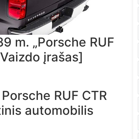
9 m. „Porsche RUF
Vaizdo įrašas]
. Porsche RUF CTR
tinis automobilis