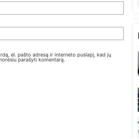
dą, el. pašto adresą ir interneto puslapį, kad jų
l norėsiu parašyti komentarą.