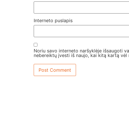
Interneto puslapis
Noriu savo interneto naršyklėje išsaugoti var
nebereiktų įvesti iš naujo, kai kitą kartą vė