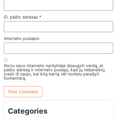
El. pašto adresas
*
Interneto puslapis
Noriu savo interneto naršyklėje išsaugoti vardą, el.
pašto adresą ir interneto puslapį, kad jų nebereiktų
įvesti iš naujo, kai kitą kartą vėl norėsiu parašyti
komentarą.
Categories