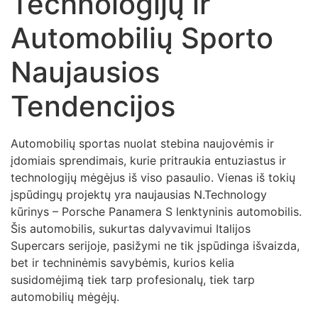
Technologijų ir
Automobilių Sporto
Naujausios
Tendencijos
Automobilių sportas nuolat stebina naujovėmis ir
įdomiais sprendimais, kurie pritraukia entuziastus ir
technologijų mėgėjus iš viso pasaulio. Vienas iš tokių
įspūdingų projektų yra naujausias N.Technology
kūrinys – Porsche Panamera S lenktyninis automobilis.
Šis automobilis, sukurtas dalyvavimui Italijos
Supercars serijoje, pasižymi ne tik įspūdinga išvaizda,
bet ir techninėmis savybėmis, kurios kelia
susidomėjimą tiek tarp profesionalų, tiek tarp
automobilių mėgėjų.