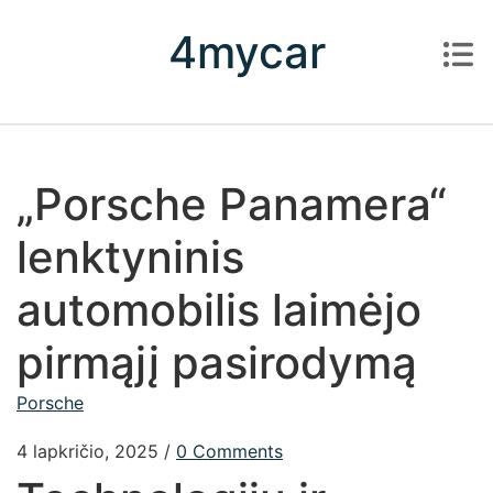
Skip to content
4mycar
„Porsche Panamera“
lenktyninis
automobilis laimėjo
pirmąjį pasirodymą
Porsche
4 lapkričio, 2025
/
0 Comments