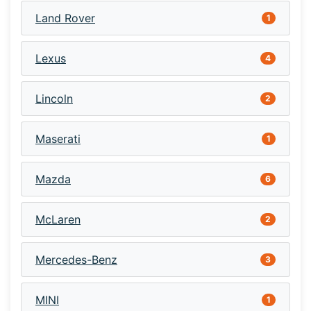
Land Rover
1
Lexus
4
Lincoln
2
Maserati
1
Mazda
6
McLaren
2
Mercedes-Benz
3
MINI
1