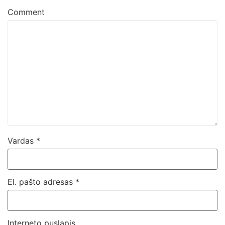
Comment
Vardas
*
El. pašto adresas
*
Interneto puslapis