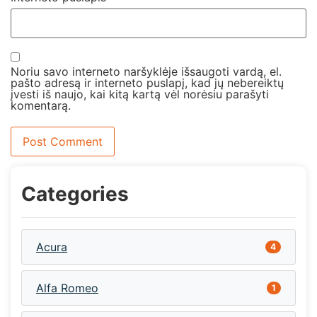
Noriu savo interneto naršyklėje išsaugoti vardą, el.
pašto adresą ir interneto puslapį, kad jų nebereiktų
įvesti iš naujo, kai kitą kartą vėl norėsiu parašyti
komentarą.
Categories
Acura
4
Alfa Romeo
1