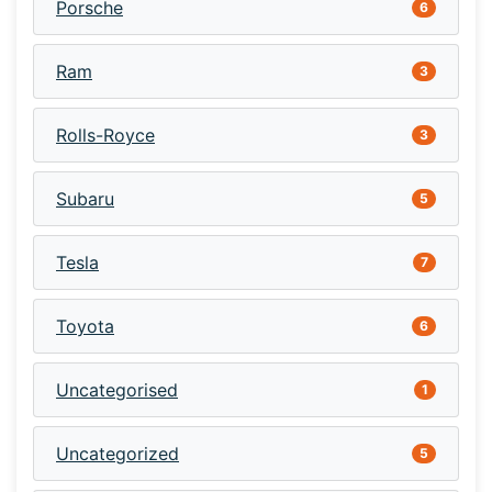
Porsche
6
Ram
3
Rolls-Royce
3
Subaru
5
Tesla
7
Toyota
6
Uncategorised
1
Uncategorized
5