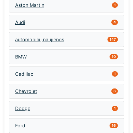
Aston Martin
1
Audi
4
automobilių naujienos
147
BMW
10
Cadillac
1
Chevrolet
6
Dodge
1
Ford
16