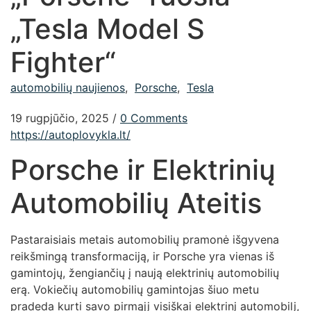
„Tesla Model S
Fighter“
automobilių naujienos
,
Porsche
,
Tesla
19 rugpjūčio, 2025
/
0 Comments
https://autoplovykla.lt/
Porsche ir Elektrinių
Automobilių Ateitis
Pastaraisiais metais automobilių pramonė išgyvena
reikšmingą transformaciją, ir Porsche yra vienas iš
gamintojų, žengiančių į naują elektrinių automobilių
erą. Vokiečių automobilių gamintojas šiuo metu
pradeda kurti savo pirmąjį visiškai elektrinį automobilį,