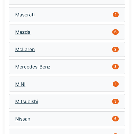
Maserati
1
Mazda
6
McLaren
2
Mercedes-Benz
3
MINI
1
Mitsubishi
3
Nissan
6