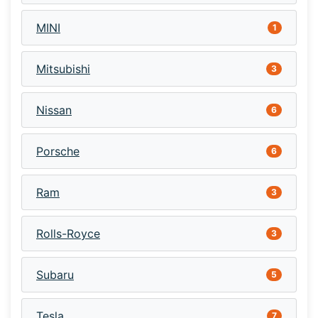
MINI
1
Mitsubishi
3
Nissan
6
Porsche
6
Ram
3
Rolls-Royce
3
Subaru
5
Tesla
7