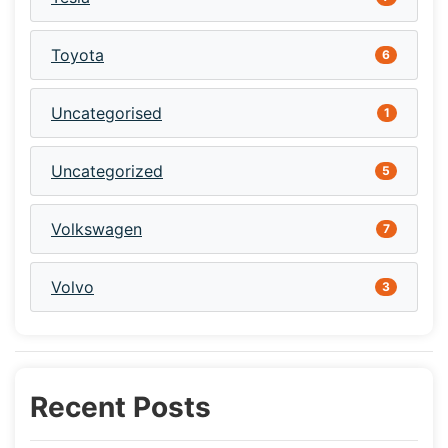
Toyota
6
Uncategorised
1
Uncategorized
5
Volkswagen
7
Volvo
3
Recent Posts