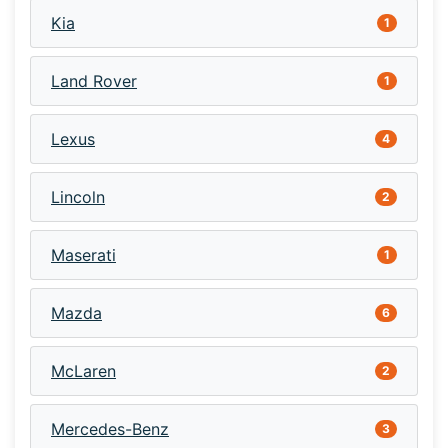
Kia
1
Land Rover
1
Lexus
4
Lincoln
2
Maserati
1
Mazda
6
McLaren
2
Mercedes-Benz
3