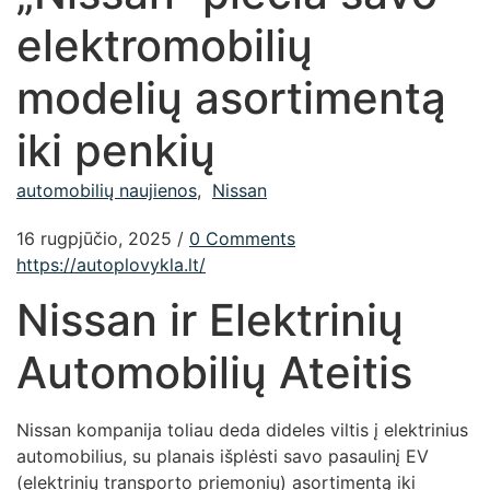
elektromobilių
modelių asortimentą
iki penkių
automobilių naujienos
,
Nissan
16 rugpjūčio, 2025
/
0 Comments
https://autoplovykla.lt/
Nissan ir Elektrinių
Automobilių Ateitis
Nissan kompanija toliau deda dideles viltis į elektrinius
automobilius, su planais išplėsti savo pasaulinį EV
(elektrinių transporto priemonių) asortimentą iki