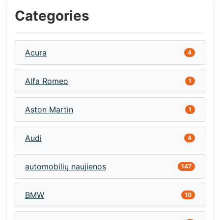
Categories
Acura
4
Alfa Romeo
1
Aston Martin
1
Audi
4
automobilių naujienos
147
BMW
10