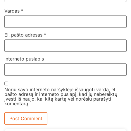
Vardas
*
El. pašto adresas
*
Interneto puslapis
Noriu savo interneto naršyklėje išsaugoti vardą, el.
pašto adresą ir interneto puslapį, kad jų nebereiktų
įvesti iš naujo, kai kitą kartą vėl norėsiu parašyti
komentarą.